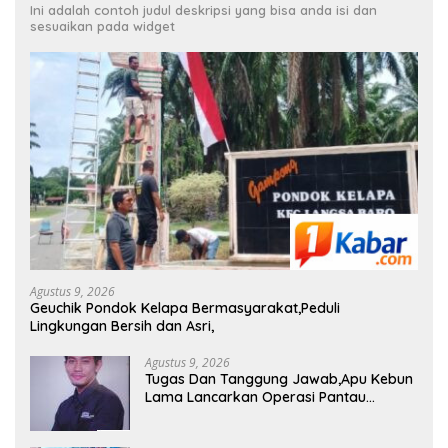
Ini adalah contoh judul deskripsi yang bisa anda isi dan
sesuaikan pada widget
Agustus 9, 2026
Geuchik Pondok Kelapa Bermasyarakat,Peduli
Lingkungan Bersih dan Asri,
Agustus 9, 2026
Tugas Dan Tanggung Jawab,Apu Kebun
Lama Lancarkan Operasi Pantau
Perkebunan,