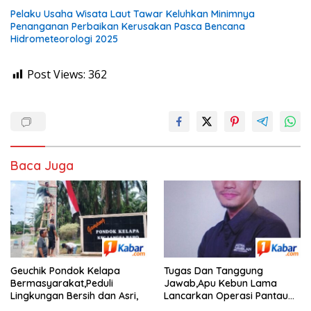
Pelaku Usaha Wisata Laut Tawar Keluhkan Minimnya
Penanganan Perbaikan Kerusakan Pasca Bencana
Hidrometeorologi 2025
Post Views:
362
Baca Juga
Geuchik Pondok Kelapa
Tugas Dan Tanggung
Bermasyarakat,Peduli
Jawab,Apu Kebun Lama
Lingkungan Bersih dan Asri,
Lancarkan Operasi Pantau
Perkebunan,