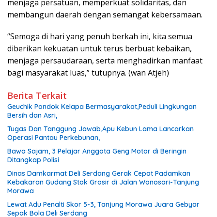
menjaga persatuan, memperkuat solidaritas, dan
membangun daerah dengan semangat kebersamaan.
“Semoga di hari yang penuh berkah ini, kita semua
diberikan kekuatan untuk terus berbuat kebaikan,
menjaga persaudaraan, serta menghadirkan manfaat
bagi masyarakat luas,” tutupnya. (wan Atjeh)
Berita Terkait
Geuchik Pondok Kelapa Bermasyarakat,Peduli Lingkungan
Bersih dan Asri,
Tugas Dan Tanggung Jawab,Apu Kebun Lama Lancarkan
Operasi Pantau Perkebunan,
Bawa Sajam, 3 Pelajar Anggota Geng Motor di Beringin
Ditangkap Polisi
Dinas Damkarmat Deli Serdang Gerak Cepat Padamkan
Kebakaran Gudang Stok Grosir di Jalan Wonosari-Tanjung
Morawa
Lewat Adu Penalti Skor 5-3, Tanjung Morawa Juara Gebyar
Sepak Bola Deli Serdang