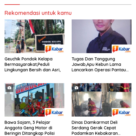
Rekomendasi untuk kamu
Geuchik Pondok Kelapa
Tugas Dan Tanggung
Bermasyarakat,Peduli
Jawab,Apu Kebun Lama
Lingkungan Bersih dan Asri,
Lancarkan Operasi Pantau
Perkebunan,
Bawa Sajam, 3 Pelajar
Dinas Damkarmat Deli
Anggota Geng Motor di
Serdang Gerak Cepat
Beringin Ditangkap Polisi
Padamkan Kebakaran