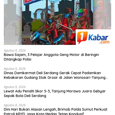
Agustus 9, 2026
Bawa Sajam, 3 Pelajar Anggota Geng Motor di Beringin
Ditangkap Polisi
Agustus 9, 2026
Dinas Damkarmat Deli Serdang Gerak Cepat Padamkan
Kebakaran Gudang Stok Grosir di Jalan Wonosari-Tanjung
Morawa
Agustus 9, 2026
Lewat Adu Penalti Skor 5-3, Tanjung Morawa Juara Gebyar
Sepak Bola Deli Serdang
Agustus 8, 2026
Dini Hari Bukan Alasan Lengah, Brimob Polda Sumut Perkuat
Patroli KRYD Jaga Kota Medan Tetap Kondusif