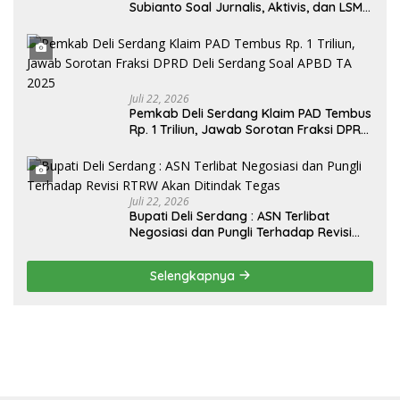
Subianto Soal Jurnalis, Aktivis, dan LSM
“Londo Ireng” : “Presiden RI Omon-
Omon Demokrasi hingga Anti Kritik!”
Juli 22, 2026
Pemkab Deli Serdang Klaim PAD Tembus
Rp. 1 Triliun, Jawab Sorotan Fraksi DPRD
Deli Serdang Soal APBD TA 2025
Juli 22, 2026
Bupati Deli Serdang : ASN Terlibat
Negosiasi dan Pungli Terhadap Revisi
RTRW Akan Ditindak Tegas
Selengkapnya