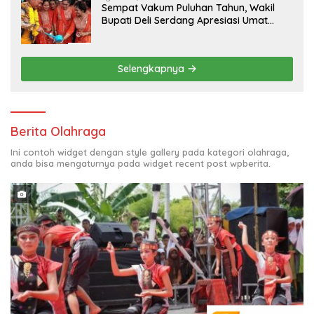
Sempat Vakum Puluhan Tahun, Wakil
Bupati Deli Serdang Apresiasi Umat
Hindu Menjaga Adhi Tiruvilla Maha Puja
Selengkapnya
Berita Olahraga
Ini contoh widget dengan style gallery pada kategori olahraga,
anda bisa mengaturnya pada widget recent post wpberita.