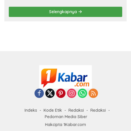
RTRW Akan Ditindak Tegas
Selengkapnya
Indeks
Kode Etik
Redaksi
Redaksi
Pedoman Media Siber
Hakcipta 1Kabar.com