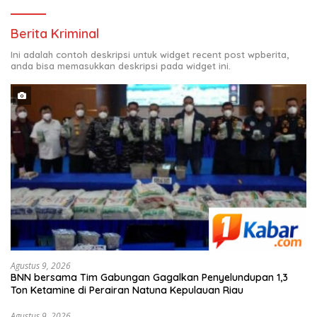
Berita Kriminal
Ini adalah contoh deskripsi untuk widget recent post wpberita,
anda bisa memasukkan deskripsi pada widget ini.
Agustus 9, 2026
BNN bersama Tim Gabungan Gagalkan Penyelundupan 1,3
Ton Ketamine di Perairan Natuna Kepulauan Riau
Agustus 9, 2026