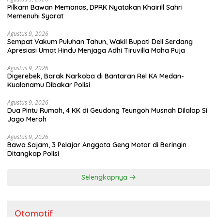
Pilkam Bawan Memanas, DPRK Nyatakan Khairill Sahri
Memenuhi Syarat
Agustus 9, 2026
Sempat Vakum Puluhan Tahun, Wakil Bupati Deli Serdang
Apresiasi Umat Hindu Menjaga Adhi Tiruvilla Maha Puja
Agustus 9, 2026
Digerebek, Barak Narkoba di Bantaran Rel KA Medan-
Kualanamu Dibakar Polisi
Agustus 9, 2026
Dua Pintu Rumah, 4 KK di Geudong Teungoh Musnah Dilalap Si
Jago Merah
Agustus 9, 2026
Bawa Sajam, 3 Pelajar Anggota Geng Motor di Beringin
Ditangkap Polisi
Selengkapnya
Otomotif