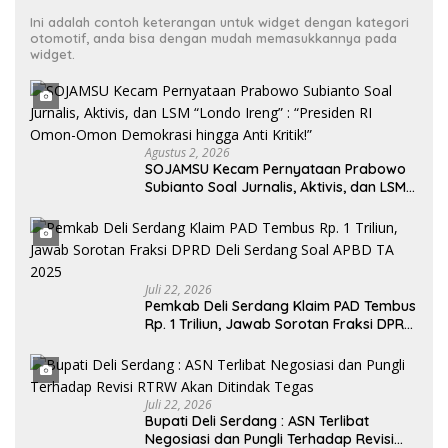
Ini adalah contoh keterangan untuk widget dengan kategori
otomotif, anda bisa dengan mudah memasukkannya pada
widget.
Agustus 2, 2026
SOJAMSU Kecam Pernyataan Prabowo
Subianto Soal Jurnalis, Aktivis, dan LSM
“Londo Ireng” : “Presiden RI Omon-
Omon Demokrasi hingga Anti Kritik!”
Juli 22, 2026
Pemkab Deli Serdang Klaim PAD Tembus
Rp. 1 Triliun, Jawab Sorotan Fraksi DPRD
Deli Serdang Soal APBD TA 2025
Juli 22, 2026
Bupati Deli Serdang : ASN Terlibat
Negosiasi dan Pungli Terhadap Revisi