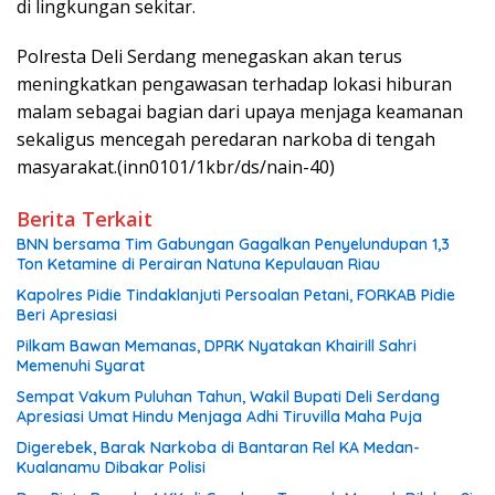
di lingkungan sekitar.
Polresta Deli Serdang menegaskan akan terus
meningkatkan pengawasan terhadap lokasi hiburan
malam sebagai bagian dari upaya menjaga keamanan
sekaligus mencegah peredaran narkoba di tengah
masyarakat.(inn0101/1kbr/ds/nain-40)
Berita Terkait
BNN bersama Tim Gabungan Gagalkan Penyelundupan 1,3
Ton Ketamine di Perairan Natuna Kepulauan Riau
Kapolres Pidie Tindaklanjuti Persoalan Petani, FORKAB Pidie
Beri Apresiasi
Pilkam Bawan Memanas, DPRK Nyatakan Khairill Sahri
Memenuhi Syarat
Sempat Vakum Puluhan Tahun, Wakil Bupati Deli Serdang
Apresiasi Umat Hindu Menjaga Adhi Tiruvilla Maha Puja
Digerebek, Barak Narkoba di Bantaran Rel KA Medan-
Kualanamu Dibakar Polisi