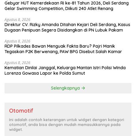
Gebyar HUT Kemerdekaan RI ke-81 Tahun 2026, Deli Serdang
Gelar Swimming Competition, Diikuti 240 Atlet Renang
Agustus 8, 2026
Direktur CV. Rizky Amanda Ditahan Kejari Deli Serdang, Kasus
Dugaan Penipuan Segera Disidangkan di PN Lubuk Pakam
Agustus 8, 2026
RDP Pilkades Bawan Menguak Fakta Baru? Pajri Manik
Tegaskan P2K Berwenang, PAW BPG Disebut Salah Kamar
Agustus 8, 2026
Kematian Dinilai Janggal, Keluarga Mantan Istri Polisi Winda
Lorenza Gowasa Lapor ke Polda Sumut
Selengkapnya
Otomotif
Ini adalah contoh keterangan untuk widget dengan kategori
otomotif, anda bisa dengan mudah memasukkannya pada
widget.