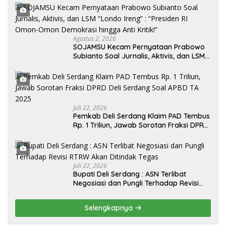
Agustus 2, 2026
SOJAMSU Kecam Pernyataan Prabowo
Subianto Soal Jurnalis, Aktivis, dan LSM
“Londo Ireng” : “Presiden RI Omon-
Omon Demokrasi hingga Anti Kritik!”
Juli 22, 2026
Pemkab Deli Serdang Klaim PAD Tembus
Rp. 1 Triliun, Jawab Sorotan Fraksi DPRD
Deli Serdang Soal APBD TA 2025
Juli 22, 2026
Bupati Deli Serdang : ASN Terlibat
Negosiasi dan Pungli Terhadap Revisi
RTRW Akan Ditindak Tegas
Selengkapnya