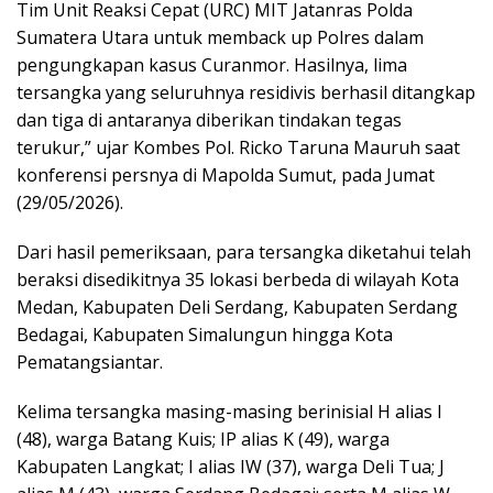
Tim Unit Reaksi Cepat (URC) MIT Jatanras Polda
Sumatera Utara untuk memback up Polres dalam
pengungkapan kasus Curanmor. Hasilnya, lima
tersangka yang seluruhnya residivis berhasil ditangkap
dan tiga di antaranya diberikan tindakan tegas
terukur,” ujar Kombes Pol. Ricko Taruna Mauruh saat
konferensi persnya di Mapolda Sumut, pada Jumat
(29/05/2026).
Dari hasil pemeriksaan, para tersangka diketahui telah
beraksi disedikitnya 35 lokasi berbeda di wilayah Kota
Medan, Kabupaten Deli Serdang, Kabupaten Serdang
Bedagai, Kabupaten Simalungun hingga Kota
Pematangsiantar.
Kelima tersangka masing-masing berinisial H alias I
(48), warga Batang Kuis; IP alias K (49), warga
Kabupaten Langkat; I alias IW (37), warga Deli Tua; J