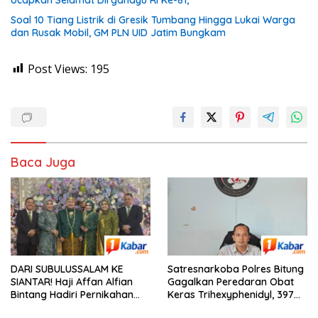
Soal 10 Tiang Listrik di Gresik Tumbang Hingga Lukai Warga
dan Rusak Mobil, GM PLN UID Jatim Bungkam
Post Views:
195
Baca Juga
DARI SUBULUSSALAM KE
Satresnarkoba Polres Bitung
SIANTAR! Haji Affan Alfian
Gagalkan Peredaran Obat
Bintang Hadiri Pernikahan
Keras Trihexyphenidyl, 397
Anak Besan, Bersama Hj.
Butir Diamankan