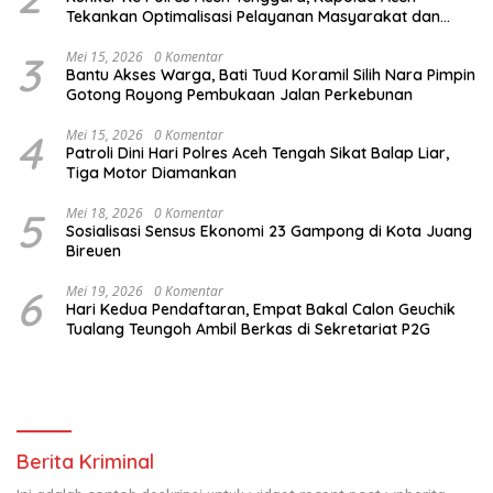
Tekankan Optimalisasi Pelayanan Masyarakat dan
Kunjungi Pesantren Darul Iman
3
Mei 15, 2026
0 Komentar
Bantu Akses Warga, Bati Tuud Koramil Silih Nara Pimpin
Gotong Royong Pembukaan Jalan Perkebunan
4
Mei 15, 2026
0 Komentar
Patroli Dini Hari Polres Aceh Tengah Sikat Balap Liar,
Tiga Motor Diamankan
5
Mei 18, 2026
0 Komentar
Sosialisasi Sensus Ekonomi 23 Gampong di Kota Juang
Bireuen
6
Mei 19, 2026
0 Komentar
Hari Kedua Pendaftaran, Empat Bakal Calon Geuchik
Tualang Teungoh Ambil Berkas di Sekretariat P2G
Berita Kriminal