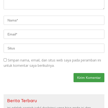
Simpan nama, email, dan situs web saya pada peramban ini
untuk komentar saya berikutnya.
Berita Terbaru
Ini adalah contoh judul deskripsi yang bisa anda isi dan