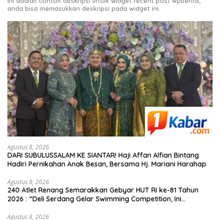
Ini adalah contoh deskripsi untuk widget recent post wpberita,
anda bisa memasukkan deskripsi pada widget ini.
Agustus 8, 2026
DARI SUBULUSSALAM KE SIANTAR! Haji Affan Alfian Bintang
Hadiri Pernikahan Anak Besan, Bersama Hj. Mariani Harahap
Agustus 8, 2026
240 Atlet Renang Semarakkan Gebyar HUT RI ke-81 Tahun
2026 : “Deli Serdang Gelar Swimming Competition, Ini
Pemenangnya”
Agustus 8, 2026