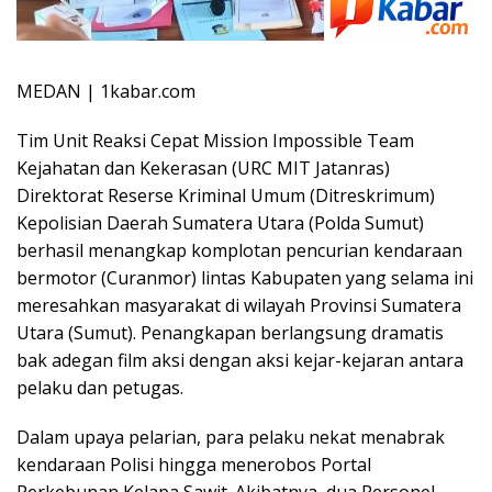
MEDAN | 1kabar.com
Tim Unit Reaksi Cepat Mission Impossible Team
Kejahatan dan Kekerasan (URC MIT Jatanras)
Direktorat Reserse Kriminal Umum (Ditreskrimum)
Kepolisian Daerah Sumatera Utara (Polda Sumut)
berhasil menangkap komplotan pencurian kendaraan
bermotor (Curanmor) lintas Kabupaten yang selama ini
meresahkan masyarakat di wilayah Provinsi Sumatera
Utara (Sumut). Penangkapan berlangsung dramatis
bak adegan film aksi dengan aksi kejar-kejaran antara
pelaku dan petugas.
Dalam upaya pelarian, para pelaku nekat menabrak
kendaraan Polisi hingga menerobos Portal
Perkebunan Kelapa Sawit. Akibatnya, dua Personel