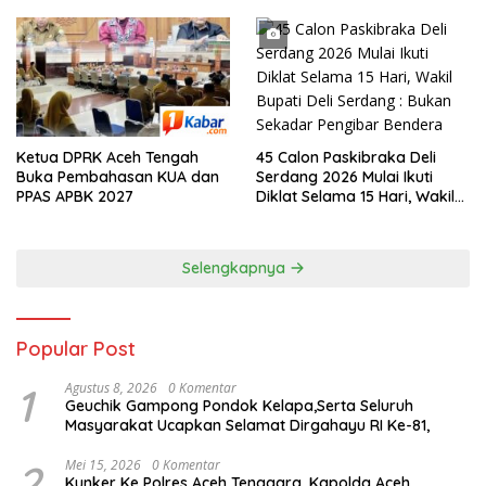
45 Calon Paskibraka Deli
Ketua DPRK Aceh Tengah
Serdang 2026 Mulai Ikuti
Buka Pembahasan KUA dan
Diklat Selama 15 Hari, Wakil
PPAS APBK 2027
Bupati Deli Serdang : Bukan
Sekadar Pengibar Bendera
Selengkapnya
Popular Post
1
Agustus 8, 2026
0 Komentar
Geuchik Gampong Pondok Kelapa,Serta Seluruh
Masyarakat Ucapkan Selamat Dirgahayu RI Ke-81,
2
Mei 15, 2026
0 Komentar
Kunker Ke Polres Aceh Tenggara, Kapolda Aceh