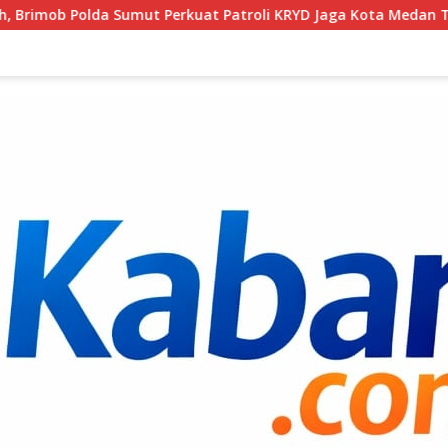
Perkuat Patroli KRYD Jaga Kota Medan Tetap Kondusif