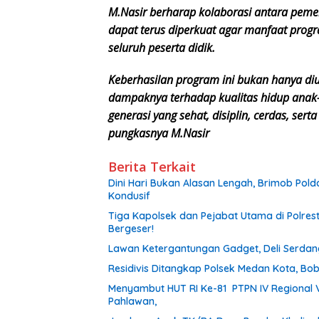
M.Nasir berharap kolaborasi antara pemer
dapat terus diperkuat agar manfaat progr
seluruh peserta didik.
Keberhasilan program ini bukan hanya diuk
dampaknya terhadap kualitas hidup anak
generasi yang sehat, disiplin, cerdas, se
pungkasnya M.Nasir
Berita Terkait
Dini Hari Bukan Alasan Lengah, Brimob Pol
Kondusif
Tiga Kapolsek dan Pejabat Utama di Polrest
Bergeser!
Lawan Ketergantungan Gadget, Deli Serdan
Residivis Ditangkap Polsek Medan Kota, Bob
Menyambut HUT RI Ke-81 PTPN IV Regional 
Pahlawan,