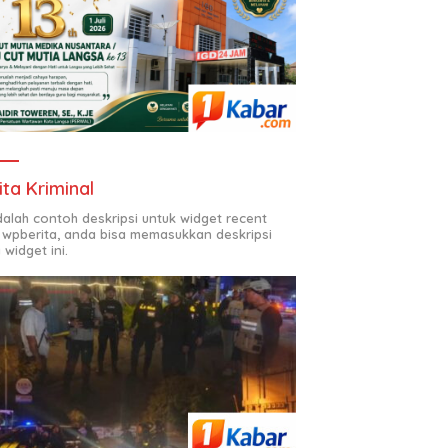
ita Kriminal
adalah contoh deskripsi untuk widget recent
 wpberita, anda bisa memasukkan deskripsi
 widget ini.