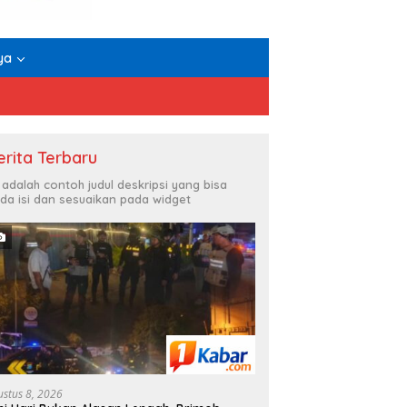
ya
erita Terbaru
i adalah contoh judul deskripsi yang bisa
da isi dan sesuaikan pada widget
ustus 8, 2026