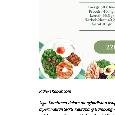
Pidie/1Kabar.com
Sigli- Komitmen dalam menghadirkan asup
diperlihatkan SPPG Keutapang Bambong Y