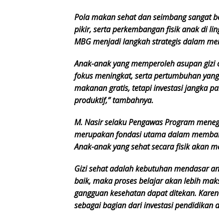
Pola makan sehat dan seimbang sangat b
pikir, serta perkembangan fisik anak di l
MBG menjadi langkah strategis dalam men
Anak-anak yang memperoleh asupan gizi cu
fokus meningkat, serta pertumbuhan yang 
makanan gratis, tetapi investasi jangka p
produktif,” tambahnya.
M. Nasir selaku Pengawas Program meneg
merupakan fondasi utama dalam membang
Anak-anak yang sehat secara fisik akan m
Gizi sehat adalah kebutuhan mendasar an
baik, maka proses belajar akan lebih mak
gangguan kesehatan dapat ditekan. Karen
sebagai bagian dari investasi pendidik